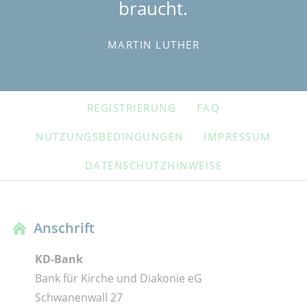
braucht.
MARTIN LUTHER
NAVIGATION
REGISTRIERUNG
FAQ
ÜBERSPRINGEN
NUTZUNGSBEDINGUNGEN
IMPRESSUM
DATENSCHUTZHINWEISE
Anschrift
KD-Bank
Bank für Kirche und Diakonie eG
Schwanenwall 27