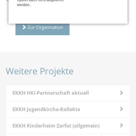
Option kann nicht abgelehnt
werden.
Zur Organisation
Weitere Projekte
EKKH HKI-Partnerschaft aktuell
EKKH Jugendkirche-Kollekte
EKKH Kinderheim Zarfat (allgemein)