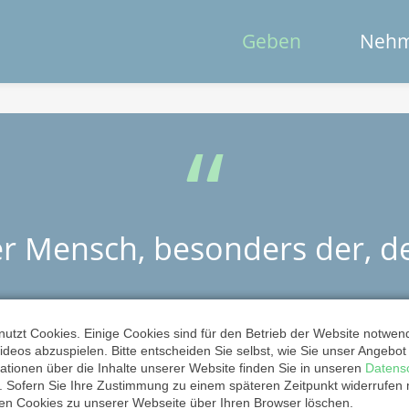
Geben
Neh
er Mensch, besonders der, de
MARTIN LUTHER
utzt Cookies. Einige Cookies sind für den Betrieb der Website notwen
ideos abzuspielen. Bitte entscheiden Sie selbst, wie Sie unser Angebo
ationen über die Inhalte unserer Website finden Sie in unseren
Datens
. Sofern Sie Ihre Zustimmung zu einem späteren Zeitpunkt widerrufen
ten Cookies zu unserer Webseite über Ihren Browser löschen.