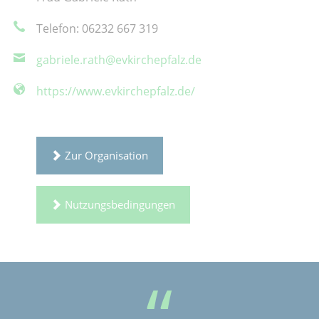
Telefon: 06232 667 319
gabriele.rath@evkirchepfalz.de
https://www.evkirchepfalz.de/
Zur Organisation
Nutzungsbedingungen