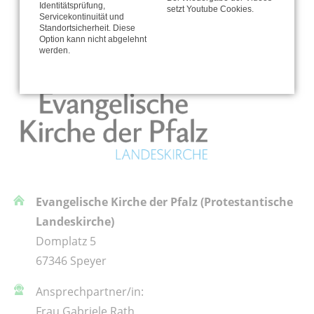
Identitätsprüfung,
setzt Youtube Cookies.
Servicekontinuität und
Standortsicherheit. Diese
Option kann nicht abgelehnt
werden.
Evangelische Kirche der Pfalz (Protestantische
Landeskirche)
Domplatz 5
67346 Speyer
Ansprechpartner/in:
Frau Gabriele Rath