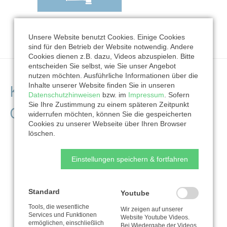
Unsere Website benutzt Cookies. Einige Cookies
sind für den Betrieb der Website notwendig. Andere
Cookies dienen z.B. dazu, Videos abzuspielen. Bitte
entscheiden Sie selbst, wie Sie unser Angebot
nutzen möchten. Ausführliche Informationen über die
Kontaktdaten der
Inhalte unserer Website finden Sie in unseren
Datenschutzhinweisen
bzw. im
Impressum
. Sofern
Sie Ihre Zustimmung zu einem späteren Zeitpunkt
Organisation
widerrufen möchten, können Sie die gespeicherten
Cookies zu unserer Webseite über Ihren Browser
löschen.
Einstellungen speichern & fortfahren
Standard
Youtube
Tools, die wesentliche
Wir zeigen auf unserer
Services und Funktionen
Website Youtube Videos.
ermöglichen, einschließlich
Bei Wiedergabe der Videos