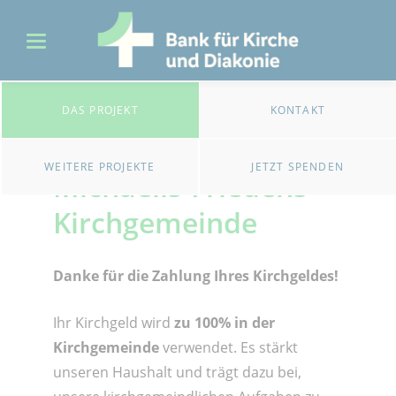
DAS PROJEKT
KONTAKT
Kirchgeld für die
WEITERE PROJEKTE
JETZT SPENDEN
Michaelis-Friedens-
Kirchgemeinde
Danke für die Zahlung Ihres Kirchgeldes!
Ihr Kirchgeld wird
zu 100% in der
Kirchgemeinde
verwendet. Es stärkt
unseren Haushalt und trägt dazu bei,