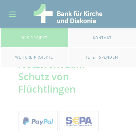
DAS PROJEKT
KONTAKT
Ökumenisches
WEITERE PROJEKTE
JETZT SPENDEN
Netzwerk zum
Schutz von
Flüchtlingen