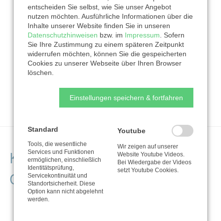
entscheiden Sie selbst, wie Sie unser Angebot
nutzen möchten. Ausführliche Informationen über die
Inhalte unserer Website finden Sie in unseren
Datenschutzhinweisen
bzw. im
Impressum
. Sofern
Sie Ihre Zustimmung zu einem späteren Zeitpunkt
widerrufen möchten, können Sie die gespeicherten
Cookies zu unserer Webseite über Ihren Browser
löschen.
Einstellungen speichern & fortfahren
Standard
Youtube
Tools, die wesentliche
Wir zeigen auf unserer
Kontaktdaten der
Services und Funktionen
Website Youtube Videos.
ermöglichen, einschließlich
Bei Wiedergabe der Videos
Identitätsprüfung,
setzt Youtube Cookies.
Organisation
Servicekontinuität und
Standortsicherheit. Diese
Option kann nicht abgelehnt
werden.