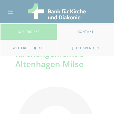
DAS PROJEKT
KONTAKT
Ev. Luth.
WEITERE PROJEKTE
JETZT SPENDEN
Kirchengemeinde
Altenhagen-Milse