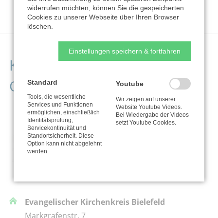
widerrufen möchten, können Sie die gespeicherten
Cookies zu unserer Webseite über Ihren Browser
löschen.
Einstellungen speichern & fortfahren
Kontaktdaten der
Organisation
Standard
Youtube
Tools, die wesentliche
Wir zeigen auf unserer
Services und Funktionen
Website Youtube Videos.
ermöglichen, einschließlich
Bei Wiedergabe der Videos
Identitätsprüfung,
setzt Youtube Cookies.
Servicekontinuität und
Standortsicherheit. Diese
Option kann nicht abgelehnt
werden.
Evangelischer Kirchenkreis Bielefeld
Markgrafenstr. 7