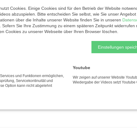
utzt Cookies. Einige Cookies sind für den Betrieb der Website notwen
ideos abzuspielen. Bitte entscheiden Sie selbst, wie Sie unser Angebo
ationen über die Inhalte unserer Website finden Sie in unseren
Datens
. Sofern Sie Ihre Zustimmung zu einem späteren Zeitpunkt widerrufen
ten Cookies zu unserer Webseite über Ihren Browser löschen.
syl und Geflüchtetenarbeit
Einstellungen speich
meindearbeit
Youtube
e Services und Funktionen ermöglichen,
Wir zeigen auf unserer Website Youtub
tsprüfung, Servicekontinuität und
Wiedergabe der Videos setzt Youtube 
ese Option kann nicht abgelehnt