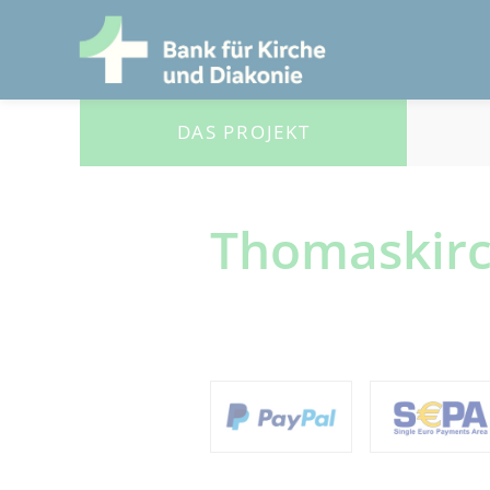
DAS PROJEKT
Thomaskirc