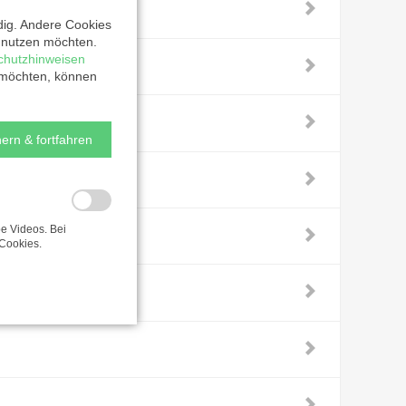
dig. Andere Cookies
t nutzen möchten.
chutzhinweisen
 möchten, können
ern & fortfahren
e Videos. Bei
Cookies.