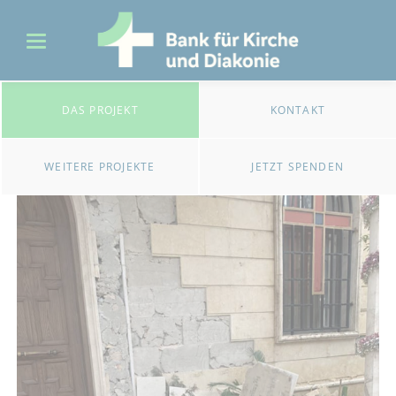
DAS PROJEKT
KONTAKT
WEITERE PROJEKTE
JETZT SPENDEN