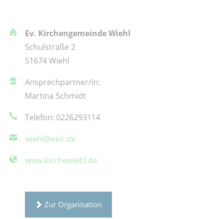
Ev. Kirchengemeinde Wiehl
Schulstraße 2
51674 Wiehl
Ansprechpartner/in:
Martina Schmidt
Telefon: 0226293114
wiehl@ekir.de
www.kirchewiehl.de
Zur Organisation