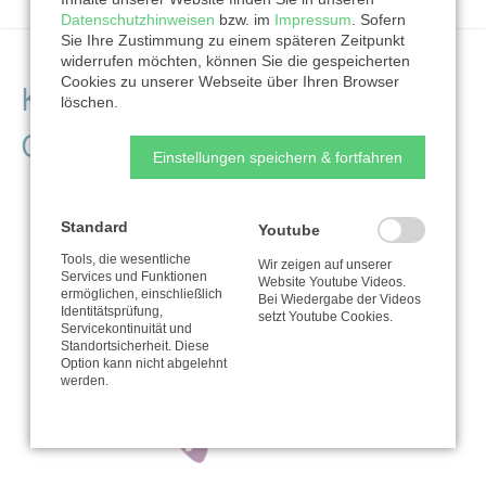
Datenschutzhinweisen
bzw. im
Impressum
. Sofern
Sie Ihre Zustimmung zu einem späteren Zeitpunkt
widerrufen möchten, können Sie die gespeicherten
Cookies zu unserer Webseite über Ihren Browser
Kontaktdaten der
löschen.
Organisation
Einstellungen speichern & fortfahren
Standard
Youtube
Tools, die wesentliche
Wir zeigen auf unserer
Services und Funktionen
Website Youtube Videos.
ermöglichen, einschließlich
Bei Wiedergabe der Videos
Identitätsprüfung,
setzt Youtube Cookies.
Servicekontinuität und
Standortsicherheit. Diese
Option kann nicht abgelehnt
werden.