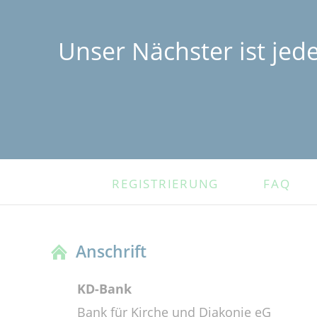
Unser Nächster ist jed
NAVIGATION
REGISTRIERUNG
FAQ
ÜBERSPRINGEN
Anschrift
KD-Bank
Bank für Kirche und Diakonie eG