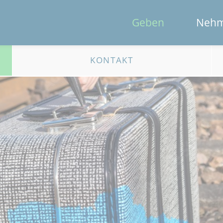
Geben
Neh
KONTAKT