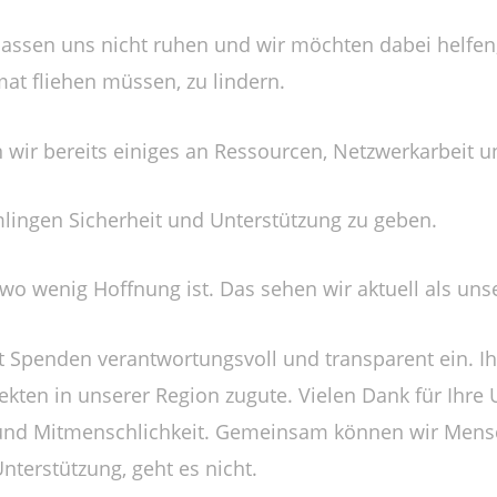
lassen uns nicht ruhen und wir möchten dabei helfen,
mat fliehen müssen, zu lindern.
 wir bereits einiges an Ressourcen, Netzwerkarbeit un
ngen Sicherheit und Unterstützung zu geben.
 wo wenig Hoffnung ist. Das sehen wir aktuell als uns
zt Spenden verantwortungsvoll und transparent ein. 
kten in unserer Region zugute. Vielen Dank für Ihre 
t und Mitmenschlichkeit. Gemeinsam können wir Men
nterstützung, geht es nicht.