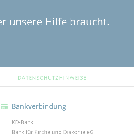
r unsere Hilfe braucht.
DATENSCHUTZHINWEISE
Bankverbindung
KD-Bank
Bank für Kirche und Diakonie eG