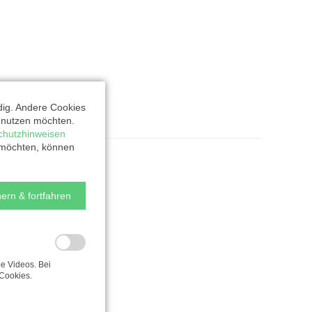
dig. Andere Cookies
t nutzen möchten.
chutzhinweisen
 möchten, können
ern & fortfahren
e Videos. Bei
Cookies.