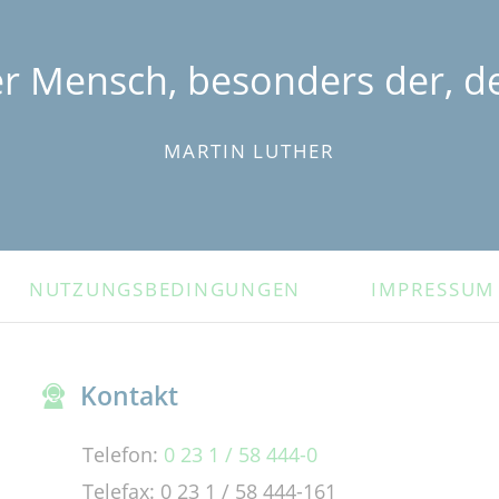
er Mensch, besonders der, de
MARTIN LUTHER
NUTZUNGSBEDINGUNGEN
IMPRESSUM
Kontakt
Telefon:
0 23 1 / 58 444-0
Telefax: 0 23 1 / 58 444-161