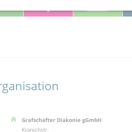
rganisation
Grafschafter Diakonie gGmbH
Kranichstr.