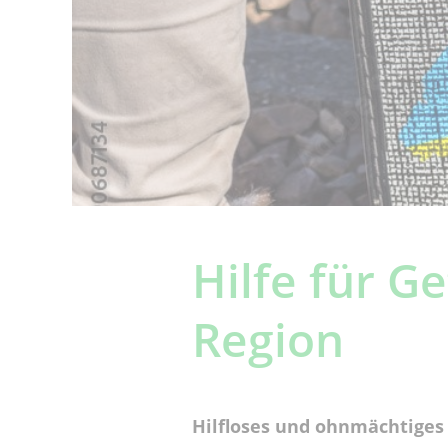
Hilfe für G
Region
Hilfloses und ohnmächtiges 