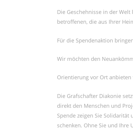
Die Geschehnisse in der Welt 
betroffenen, die aus Ihrer Hei
Für die Spendenaktion bringen
Wir möchten den Neuankömmli
Orientierung vor Ort anbieten
Die Grafschafter Diakonie set
direkt den Menschen und Proje
Spende zeigen Sie Solidaritä
schenken. Ohne Sie und Ihre U