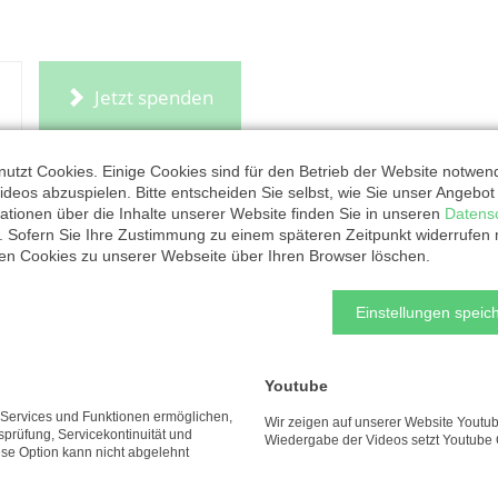
Jetzt spenden
utzt Cookies. Einige Cookies sind für den Betrieb der Website notwen
ideos abzuspielen. Bitte entscheiden Sie selbst, wie Sie unser Angebo
ationen über die Inhalte unserer Website finden Sie in unseren
Datens
. Sofern Sie Ihre Zustimmung zu einem späteren Zeitpunkt widerrufen
ten Cookies zu unserer Webseite über Ihren Browser löschen.
Einstellungen speich
Youtube
e Services und Funktionen ermöglichen,
Wir zeigen auf unserer Website Youtub
tsprüfung, Servicekontinuität und
Wiedergabe der Videos setzt Youtube 
ese Option kann nicht abgelehnt