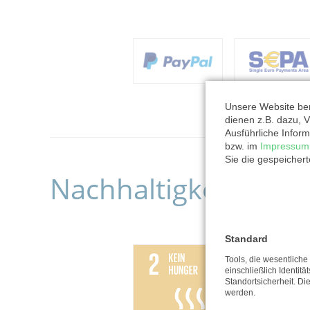
Unsere Website ben
dienen z.B. dazu, V
Ausführliche Inform
bzw. im
Impressum
Sie die gespeicher
Nachhaltigkeitsziele
Standard
Tools, die wesentlich
einschließlich Identitä
Standortsicherheit. Di
werden.