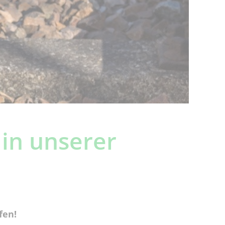
 in unserer
fen!