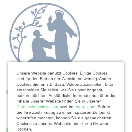
Unsere Website benutzt Cookies. Einige Cookies
sind für den Betrieb der Website notwendig. Andere
Cookies dienen z.B. dazu, Videos abzuspielen. Bitte
entscheiden Sie selbst, wie Sie unser Angebot
Ev.-Luth. Nathanaelkirchgemeinde Leipzig-
nutzen möchten. Ausführliche Informationen über die
Lindenau
Inhalte unserer Website finden Sie in unseren
Datenschutzhinweisen
bzw. im
Impressum
. Sofern
Rietschelstraße 10
Sie Ihre Zustimmung zu einem späteren Zeitpunkt
04177 Leipzig
widerrufen möchten, können Sie die gespeicherten
Cookies zu unserer Webseite über Ihren Browser
löschen.
Ansprechpartner/in: