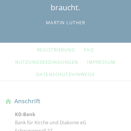
braucht.
MARTIN LUTHER
NAVIGATION
REGISTRIERUNG
FAQ
ÜBERSPRINGEN
NUTZUNGSBEDINGUNGEN
IMPRESSUM
DATENSCHUTZHINWEISE
Anschrift
KD-Bank
Bank für Kirche und Diakonie eG
Schwanenwall 27