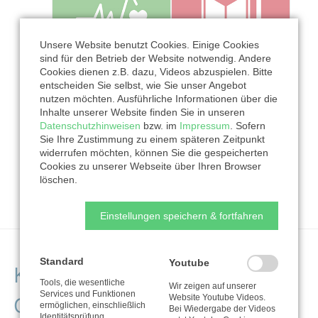
Unsere Website benutzt Cookies. Einige Cookies
sind für den Betrieb der Website notwendig. Andere
Cookies dienen z.B. dazu, Videos abzuspielen. Bitte
entscheiden Sie selbst, wie Sie unser Angebot
nutzen möchten. Ausführliche Informationen über die
Inhalte unserer Website finden Sie in unseren
Datenschutzhinweisen
bzw. im
Impressum
. Sofern
Sie Ihre Zustimmung zu einem späteren Zeitpunkt
widerrufen möchten, können Sie die gespeicherten
Cookies zu unserer Webseite über Ihren Browser
löschen.
Einstellungen speichern & fortfahren
Standard
Youtube
Kontaktdaten der
Tools, die wesentliche
Wir zeigen auf unserer
Services und Funktionen
Organisation
Website Youtube Videos.
ermöglichen, einschließlich
Bei Wiedergabe der Videos
Identitätsprüfung,