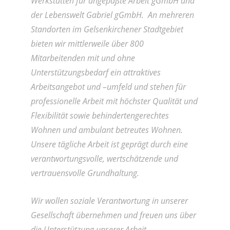
Werkstätten für angepaßte Arbeit gGmbH und
der Lebenswelt Gabriel gGmbH. An mehreren
Standorten im Gelsenkirchener Stadtgebiet
bieten wir mittlerweile über 800
Mitarbeitenden mit und ohne
Unterstützungsbedarf ein attraktives
Arbeitsangebot und –umfeld und stehen für
professionelle Arbeit mit höchster Qualität und
Flexibilität sowie behindertengerechtes
Wohnen und ambulant betreutes Wohnen.
Unsere tägliche Arbeit ist geprägt durch eine
verantwortungsvolle, wertschätzende und
vertrauensvolle Grundhaltung.
Wir wollen soziale Verantwortung in unserer
Gesellschaft übernehmen und
freuen uns über
die Unterstützung unserer Arbeit.