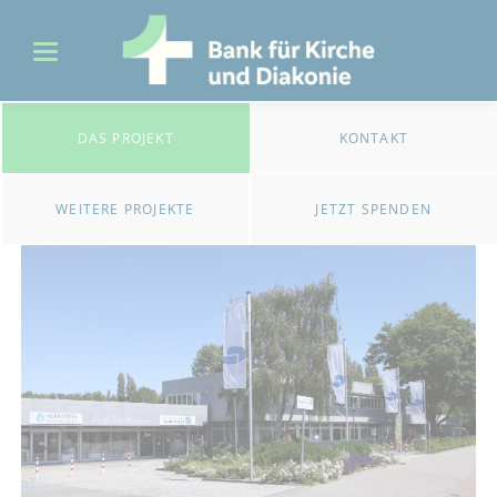
DAS PROJEKT
KONTAKT
WEITERE PROJEKTE
JETZT SPENDEN