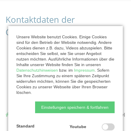
Kontaktdaten der
Organisation
Unsere Website benutzt Cookies. Einige Cookies
sind für den Betrieb der Website notwendig. Andere
Cookies dienen z.B. dazu, Videos abzuspielen. Bitte
entscheiden Sie selbst, wie Sie unser Angebot
nutzen möchten. Ausführliche Informationen über die
Inhalte unserer Website finden Sie in unseren
Datenschutzhinweisen
bzw. im
Impressum
. Sofern
Sie Ihre Zustimmung zu einem späteren Zeitpunkt
widerrufen möchten, können Sie die gespeicherten
Cookies zu unserer Webseite über Ihren Browser
löschen.
Einstellungen speichern & fortfahren
Ökumenische Bundesarbeitsgemeinschaft Asyl
in der Kirche e.V.
Standard
Youtube