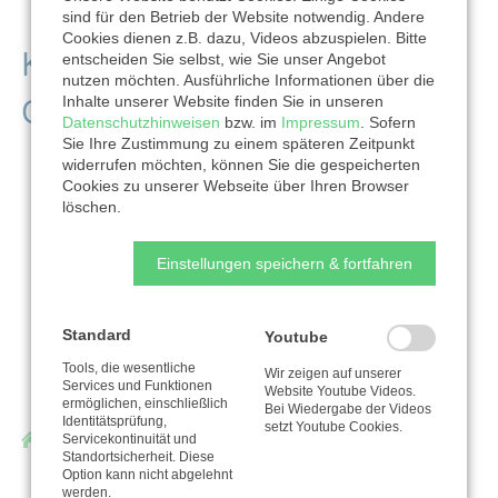
sind für den Betrieb der Website notwendig. Andere
Cookies dienen z.B. dazu, Videos abzuspielen. Bitte
Kontaktdaten der
entscheiden Sie selbst, wie Sie unser Angebot
nutzen möchten. Ausführliche Informationen über die
Organisation
Inhalte unserer Website finden Sie in unseren
Datenschutzhinweisen
bzw. im
Impressum
. Sofern
Sie Ihre Zustimmung zu einem späteren Zeitpunkt
widerrufen möchten, können Sie die gespeicherten
Cookies zu unserer Webseite über Ihren Browser
löschen.
Einstellungen speichern & fortfahren
Standard
Youtube
Tools, die wesentliche
Wir zeigen auf unserer
Services und Funktionen
Website Youtube Videos.
ermöglichen, einschließlich
Bei Wiedergabe der Videos
Identitätsprüfung,
setzt Youtube Cookies.
Diakonie Libera
Servicekontinuität und
Standortsicherheit. Diese
Mühlweg 6
Option kann nicht abgelehnt
werden.