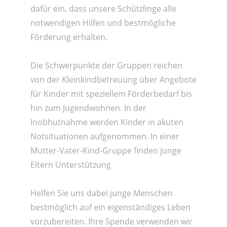
dafür ein, dass unsere Schützlinge alle
notwendigen Hilfen und bestmögliche
Förderung erhalten.
Die Schwerpunkte der Gruppen reichen
von der Kleinkindbetreuung über Angebote
für Kinder mit speziellem Förderbedarf bis
hin zum Jugendwohnen. In der
Inobhutnahme werden Kinder in akuten
Notsituationen aufgenommen. In einer
Mutter-Vater-Kind-Gruppe finden junge
Eltern Unterstützung
Helfen Sie uns dabei junge Menschen
bestmöglich auf ein eigenständiges Leben
vorzubereiten. Ihre Spende verwenden wir