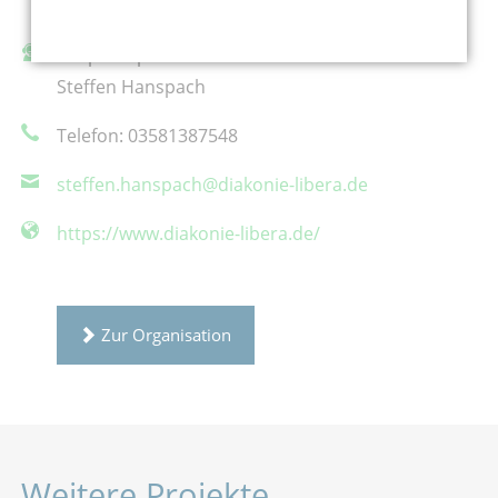
02826 Görlitz
Ansprechpartner/in:
Steffen Hanspach
Telefon: 03581387548
steffen.hanspach@diakonie-libera.de
https://www.diakonie-libera.de/
Zur Organisation
Weitere Projekte