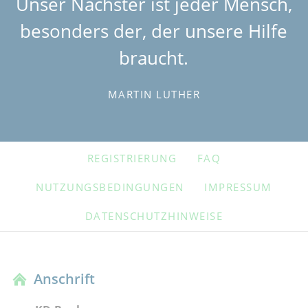
Unser Nächster ist jeder Mensch,
besonders der, der unsere Hilfe
braucht.
MARTIN LUTHER
NAVIGATION
REGISTRIERUNG
FAQ
ÜBERSPRINGEN
NUTZUNGSBEDINGUNGEN
IMPRESSUM
DATENSCHUTZHINWEISE
Anschrift