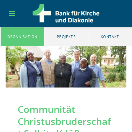
ORGANISATION
PROJEKTE
KONTAKT
Communität
Christusbruderschaf