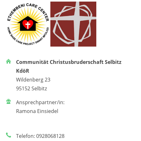
Communität Christusbruderschaft Selbitz
KdöR
Wildenberg 23
95152 Selbitz
Ansprechpartner/in:
Ramona Einsiedel
Telefon: 0928068128