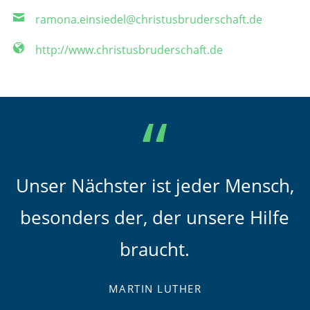
ramona.einsiedel@christusbruderschaft.de
http://www.christusbruderschaft.de
Unser Nächster ist jeder Mensch,
besonders der, der unsere Hilfe
braucht.
MARTIN LUTHER