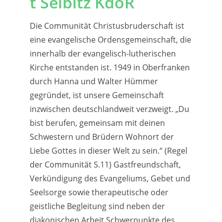
t Selbitz KdöR
Die Communität Christusbruderschaft ist
eine evangelische Ordensgemeinschaft, die
innerhalb der evangelisch-lutherischen
Kirche entstanden ist. 1949 in Oberfranken
durch Hanna und Walter Hümmer
gegründet, ist unsere Gemeinschaft
inzwischen deutschlandweit verzweigt. „Du
bist berufen, gemeinsam mit deinen
Schwestern und Brüdern Wohnort der
Liebe Gottes in dieser Welt zu sein.“ (Regel
der Communität S.11) Gastfreundschaft,
Verkündigung des Evangeliums, Gebet und
Seelsorge sowie therapeutische oder
geistliche Begleitung sind neben der
diakonischen Arbeit Schwerpunkte des