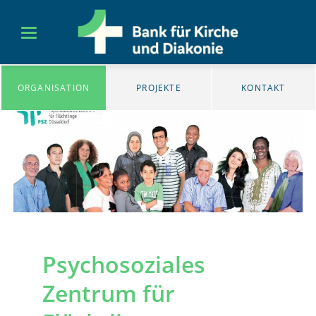
ORGANISATION
PROJEKTE
KONTAKT
Psychosoziales
Zentrum für