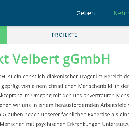
Geben
Neh
PROJEKTE
t Velbert gGmbH
ist ein christlich-diakonischer Träger im Bereich d
t geprägt von einem christlichen Menschenbild, in d
Akzeptanz im Umgang mit den uns anvertrauten Mens
sehen wir uns in einem herausfordernden Arbeitsfeld
Glauben neben unserer fachlichen Expertise als eine
r Menschen mit psychischen Erkrankungen Unterstütz