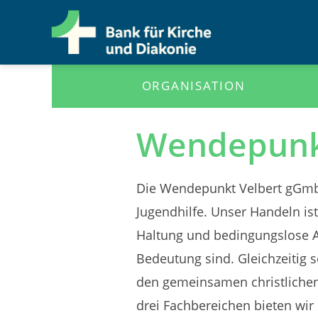
ORGANISATION
Wendepunk
Die Wendepunkt Velbert gGmbH 
Jugendhilfe. Unser Handeln is
Haltung und bedingungslose 
Bedeutung sind. Gleichzeitig 
den gemeinsamen christlichen 
drei Fachbereichen bieten wi