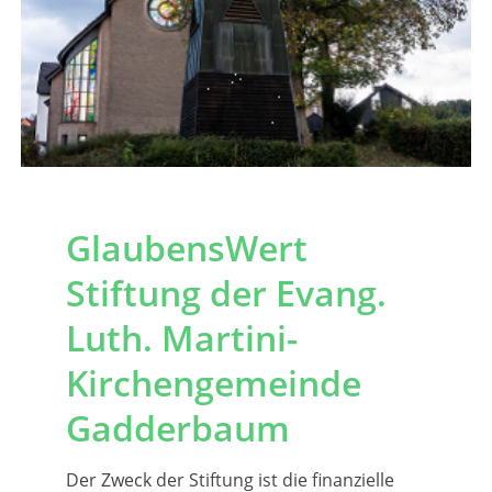
GlaubensWert
Stiftung der Evang.
Luth. Martini-
Kirchengemeinde
Gadderbaum
Der Zweck der Stiftung ist die finanzielle