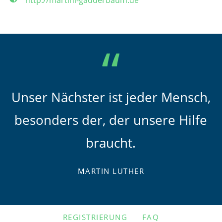
http://martini-gadderbaum.de
Unser Nächster ist jeder Mensch,
besonders der, der unsere Hilfe
braucht.
MARTIN LUTHER
NAVIGATION
REGISTRIERUNG
FAQ