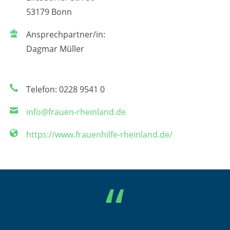
53179 Bonn
Ansprechpartner/in:
Dagmar Müller
Telefon: 0228 9541 0
info@frauen-rheinland.de
https://www.frauenhilfe-rheinland.de/