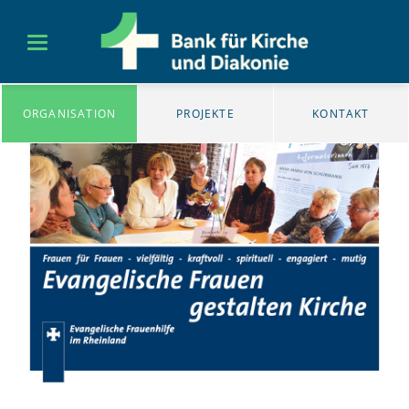
ORGANISATION
PROJEKTE
KONTAKT