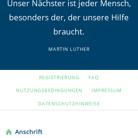
Unser Nächster ist jeder Mensch,
besonders der, der unsere Hilfe
braucht.
MARTIN LUTHER
NAVIGATION
REGISTRIERUNG
FAQ
ÜBERSPRINGEN
NUTZUNGSBEDINGUNGEN
IMPRESSUM
DATENSCHUTZHINWEISE
Anschrift