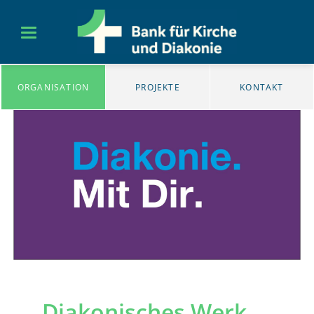
ORGANISATION
PROJEKTE
KONTAKT
Diakonisches Werk