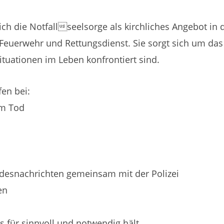
sich die Notfallseelsorge als kirchliches Angebot in 
, Feuerwehr und Rettungsdienst. Sie sorgt sich um da
tuationen im Leben konfrontiert sind.
fen bei:
em Tod
desnachrichten gemeinsam mit der Polizei
en
s für sinnvoll und notwendig hält.