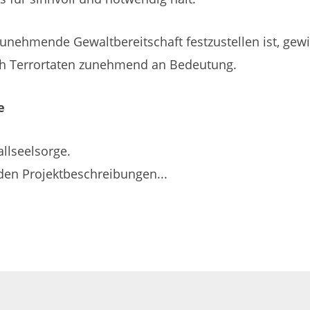
 zunehmende Gewaltbereitschaft festzustellen ist, g
ch Terrortaten zunehmend an Bedeutung.
e
allseelsorge.
den Projektbeschreibungen...