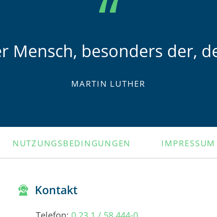
er Mensch, besonders der, de
MARTIN LUTHER
NUTZUNGSBEDINGUNGEN
IMPRESSUM
Kontakt
Telefon:
0 23 1 / 58 444-0