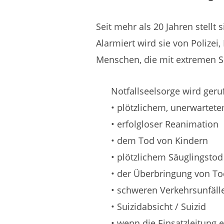
Seit mehr als 20 Jahren stellt 
Alarmiert wird sie von Polizei
Menschen, die mit extremen Si
Notfallseelsorge wird geru
• plötzlichem, unerwartet
• erfolgloser Reanimation
• dem Tod von Kindern
• plötzlichem Säuglingstod
• der Überbringung von To
• schweren Verkehrsunfäll
• Suizidabsicht / Suizid
• wenn die Einsatzleitung e