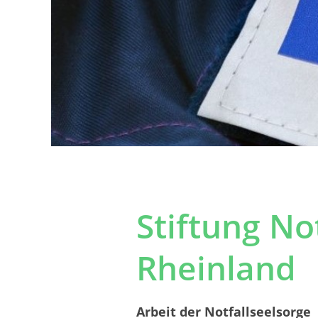
Stiftung No
Rheinland
Arbeit der Notfallseelsorge