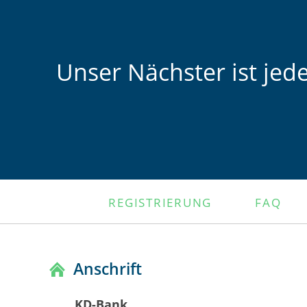
Unser Nächster ist jed
NAVIGATION
REGISTRIERUNG
FAQ
ÜBERSPRINGEN
Anschrift
KD-Bank