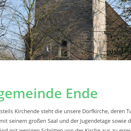
ngemeinde Ende
eils Kirchende steht die unsere Dorfkirche, deren Tur
mit seinem großen Saal und der Jugendetage sowie 
d mit wenigen Schritten von der Kirche aus zu errei