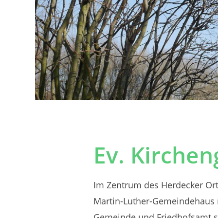
Ev. Kirche
Im Zentrum des Herdecker Ortst
Martin-Luther-Gemeindehaus 
Gemeinde und Friedhofsamt sin