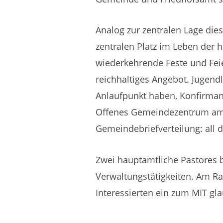
Analog zur zentralen Lage di
zentralen Platz im Leben der
wiederkehrende Feste und Feie
reichhaltiges Angebot. Jugend
Anlaufpunkt haben, Konfirman
Offenes Gemeindezentrum am A
Gemeindebriefverteilung: all 
Zwei hauptamtliche Pastores
Verwaltungstätigkeiten. Am R
Interessierten ein zum MIT gla