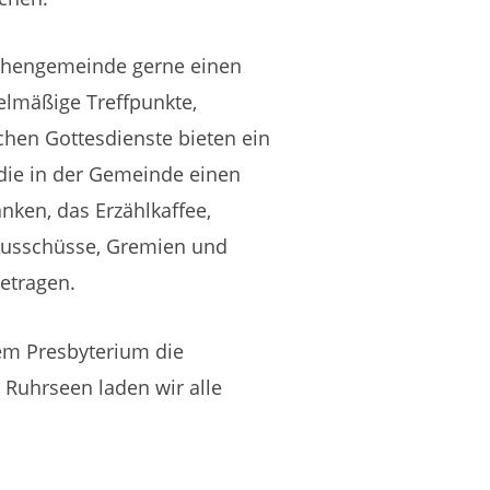
rchengemeinde gerne einen
elmäßige Treffpunkte,
chen Gottesdienste bieten ein
 die in der Gemeinde einen
ken, das Erzählkaffee,
 Ausschüsse, Gremien und
getragen.
em Presbyterium die
Ruhrseen laden wir alle