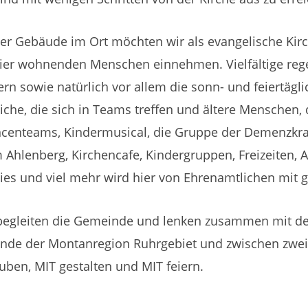
eser Gebäude im Ort möchten wir als evangelische Ki
 hier wohnenden Menschen einnehmen. Vielfältige reg
rn sowie natürlich vor allem die sonn- und feiertägli
liche, die sich in Teams treffen und ältere Menschen,
centeams, Kindermusical, die Gruppe der Demenzkran
hlenberg, Kirchencafe, Kindergruppen, Freizeiten,
dies und viel mehr wird hier von Ehrenamtlichen mit 
 begleiten die Gemeinde und lenken zusammen mit d
ande der Montanregion Ruhrgebiet und zwischen zwei 
uben, MIT gestalten und MIT feiern.