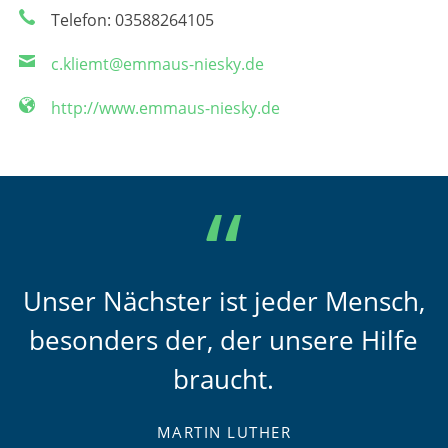
Telefon: 03588264105
c.kliemt@emmaus-niesky.de
http://www.emmaus-niesky.de
Unser Nächster ist jeder Mensch,
besonders der, der unsere Hilfe
braucht.
MARTIN LUTHER