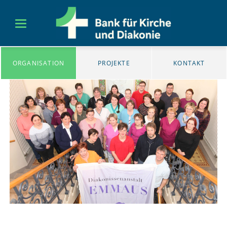
ORGANISATION
PROJEKTE
KONTAKT