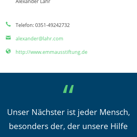
Alexander Lahr
Telefon: 0351-49242732
alexander@lahr.com
http://www.emmausstiftung.de
Unser Nächster ist jeder Mensch,
besonders der, der unsere Hilfe