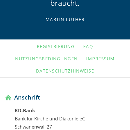
braucht.
MARTIN LUTHER
NAVIGATION
REGISTRIERUNG
FAQ
ÜBERSPRINGEN
NUTZUNGSBEDINGUNGEN
IMPRESSUM
DATENSCHUTZHINWEISE
Anschrift
KD-Bank
Bank für Kirche und Diakonie eG
Schwanenwall 27