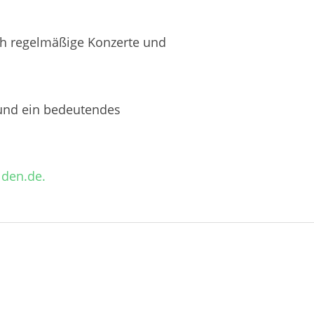
ch regelmäßige Konzerte und
 und ein bedeutendes
lden.de.