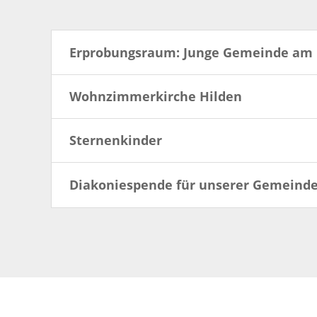
Erprobungsraum: Junge Gemeinde am E
Wohnzimmerkirche Hilden
Sternenkinder
Diakoniespende für unserer Gemeind