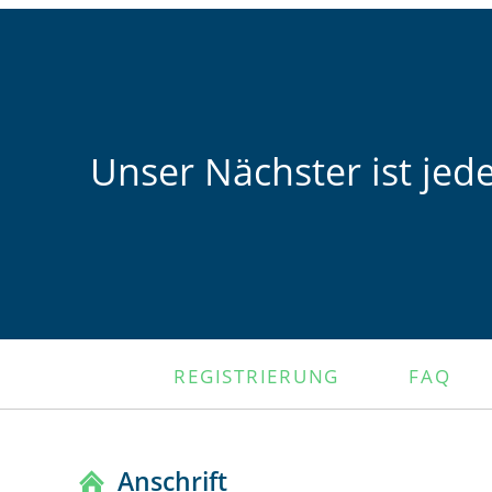
Unser Nächster ist jed
NAVIGATION
REGISTRIERUNG
FAQ
ÜBERSPRINGEN
Anschrift