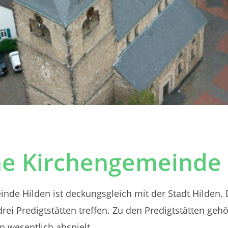
he Kirchengemeinde 
nde Hilden ist deckungsgleich mit der Stadt Hilden.
rei Predigtstätten treffen. Zu den Predigtstätten ge
 wesentlich abspielt.