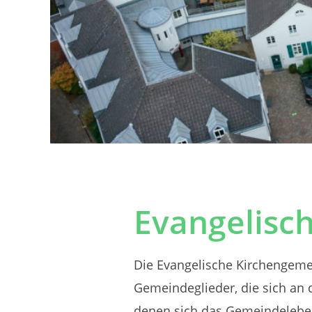
Evangelisc
Die Evangelische Kirchengemei
Gemeindeglieder, die sich an d
denen sich das Gemeindeleben