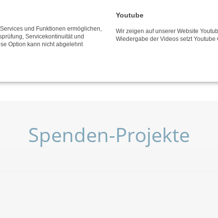
 Bank für Kirche und
Youtube
e Services und Funktionen ermöglichen,
Wir zeigen auf unserer Website Youtub
tsprüfung, Servicekontinuität und
Wiedergabe der Videos setzt Youtube 
ese Option kann nicht abgelehnt
Spenden-Projekte