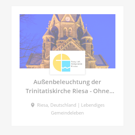
Außenbeleuchtung der
Trinitatiskirche Riesa - Ohne
Dich wird es dunkel!
Riesa, Deutschland | Lebendiges
Gemeindeleben