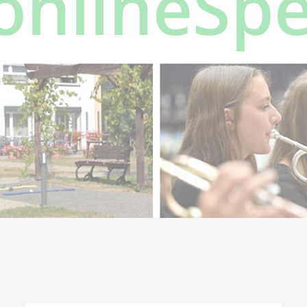
onlineSp