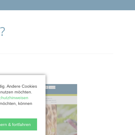
?
dig. Andere Cookies
t nutzen möchten.
chutzhinweisen
 möchten, können
ern & fortfahren