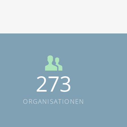
273
ORGANISATIONEN