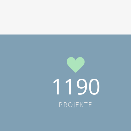
1190
PROJEKTE