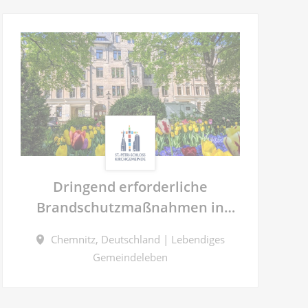
Dringend erforderliche
Brandschutzmaßnahmen in
unserem Pfarrhaus Schloßplatz
Chemnitz, Deutschland | Lebendiges
7 in Chemnitz
Gemeindeleben