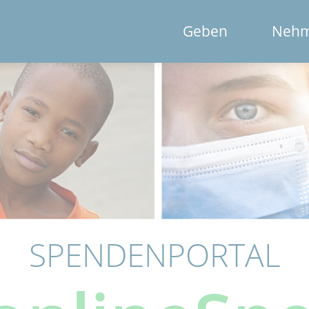
Geben
Neh
SPENDENPORTAL