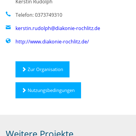
Kerstin Rudolph
Telefon: 0373749310
kerstin.rudolph@diakonie-rochlitz.de
http://www.diakonie-rochlitz.de/
Zur Organisation
Nutzungsbedingungen
Weitere Projekte