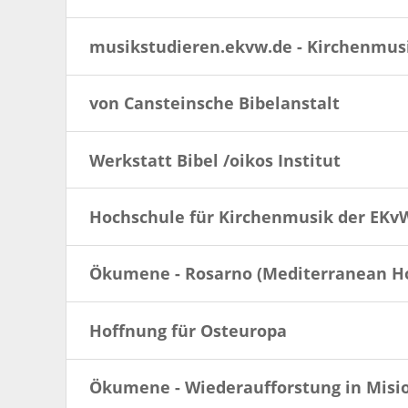
musikstudieren.ekvw.de - Kirchenmu
von Cansteinsche Bibelanstalt
Werkstatt Bibel /oikos Institut
Hochschule für Kirchenmusik der EKvW
Ökumene - Rosarno (Mediterranean H
Hoffnung für Osteuropa
Ökumene - Wiederaufforstung in Misi