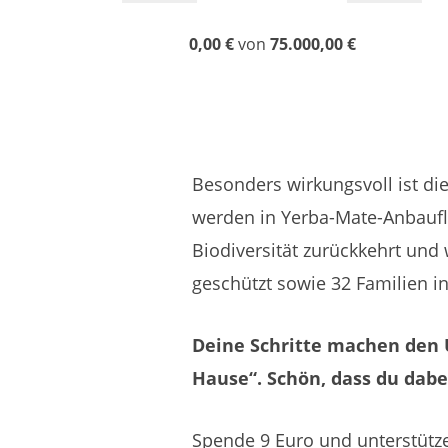
0,00 €
von
75.000,00 €
Besonders
wirkungsvoll
ist
di
werden
in
Yerba-Mate-Anbauf
Biodiversität
zurückkehrt
und
geschützt
sowie
32
Familien
i
Deine Schritte machen den U
Hause“. Schön, dass du dabei
Spende 9 Euro und unterstütze