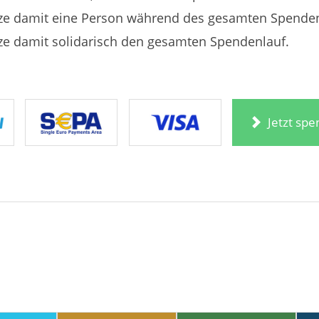
ze damit eine Person während des gesamten Spenden
ze damit solidarisch den gesamten Spendenlauf.
Jetzt sp