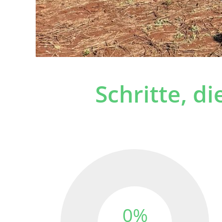
Schritte, d
0%