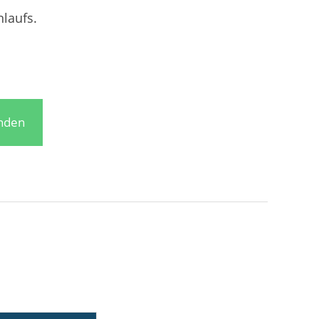
laufs.
enden