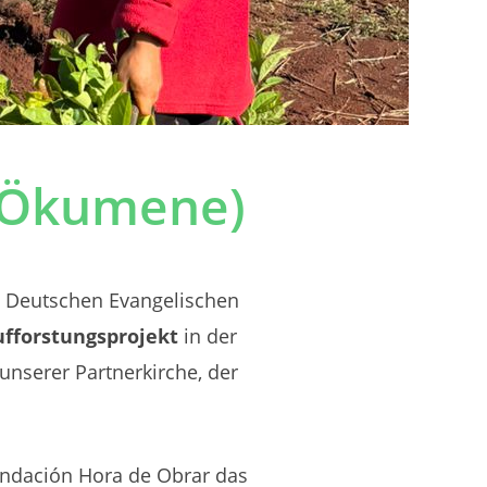
 (Ökumene)
Deutschen
Evangelischen
fforstungsprojekt
in
der
unserer
Partnerkirche,
der
ndación
Hora
de
Obrar
das