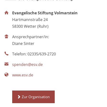
Evangelische Stiftung Volmarstein
Hartmannstraße 24
58300 Wetter (Ruhr)
Ansprechpartner/in:
Diane Sinter
Telefon: 02335/639-2720
spenden@esv.de
www.esv.de
Zur Organisation