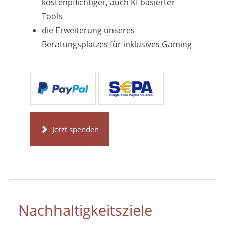
kostenpflichtiger, auch KI-basierter
Tools
die Erweiterung unseres
Beratungsplatzes für inklusives Gaming
Jetzt spenden
Nachhaltigkeitsziele