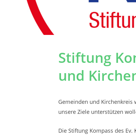
Stiftung K
und Kirche
Gemeinden und Kirchenkreis wis
unsere Ziele unterstützen wol
Die Stiftung Kompass des Ev. 