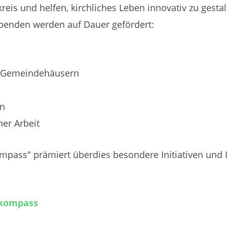
kreis und helfen, kirchliches Leben innovativ zu gesta
Spenden werden auf Dauer gefördert:
d Gemeindehäusern
en
her Arbeit
pass" prämiert überdies besondere Initiativen und 
/kompass