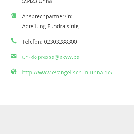
59423 Unna
Ansprechpartner/in:
Abteilung Fundraisinig
Telefon: 02303288300
un-kk-presse@ekvw.de
http://www.evangelisch-in-unna.de/