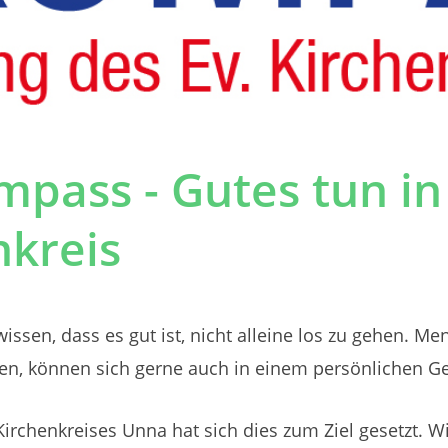
ompass - Gutes tun 
nkreis
sen, dass es gut ist, nicht alleine los zu gehen. Men
len, können sich gerne auch in einem persönlichen G
Kirchenkreises Unna hat sich dies zum Ziel gesetzt. 