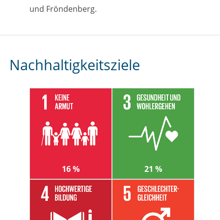
und Fröndenberg.
Nachhaltigkeitsziele
16 %
21 %