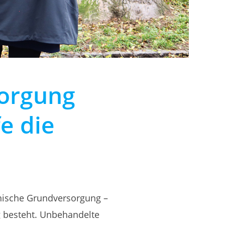
sorgung
e die
ische Grundversorgung –
 besteht. Unbehandelte