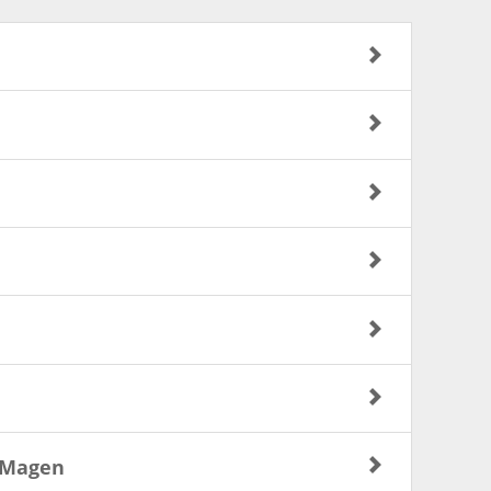
n Magen