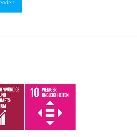
penden