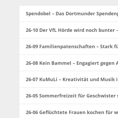
Spendobel – Das Dortmunder Spenden
26-10 Der VfL Hörde wird noch bunter –
26-09 Familienpatenschaften – Stark f
26-08 Kein Bammel – Engagiert gegen 
26-07 KuMuLi – Kreativität und Musik i
26-05 Sommerfreizeit für Geschwister 
26-06 Geflüchtete Frauen kochen für 