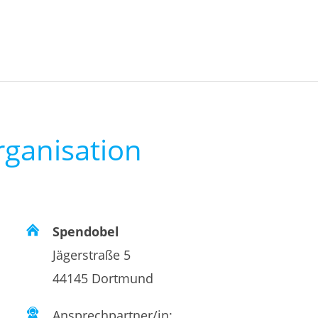
rganisation
Spendobel
Jägerstraße 5
44145 Dortmund
Ansprechpartner/in: