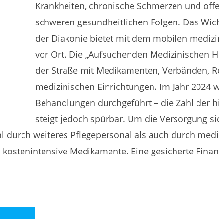
Krankheiten, chronische Schmerzen und off
schweren gesundheitlichen Folgen. Das W
der Diakonie bietet mit dem mobilen medizin
vor Ort. Die „Aufsuchenden Medizinischen H
der Straße mit Medikamenten, Verbänden, Re
medizinischen Einrichtungen. Im Jahr 2024 
Behandlungen durchgeführt – die Zahl der 
steigt jedoch spürbar. Um die Versorgung sic
l durch weiteres Pflegepersonal als auch durch medi
 kostenintensive Medikamente. Eine gesicherte Finan