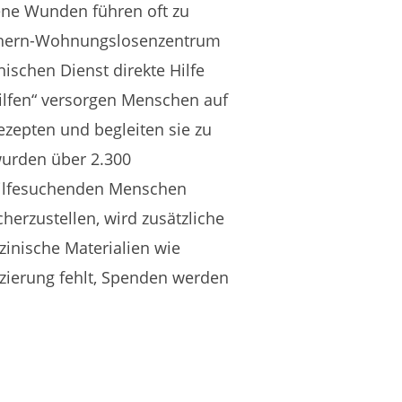
ene Wunden führen oft zu
ichern-Wohnungslosenzentrum
ischen Dienst direkte Hilfe
ilfen“ versorgen Menschen auf
zepten und begleiten sie zu
wurden über 2.300
hilfesuchenden Menschen
herzustellen, wird zusätzliche
zinische Materialien wie
zierung fehlt, Spenden werden