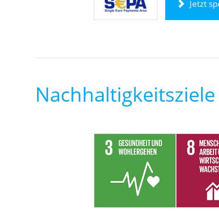
Jetzt s
Nachhaltigkeitsziele