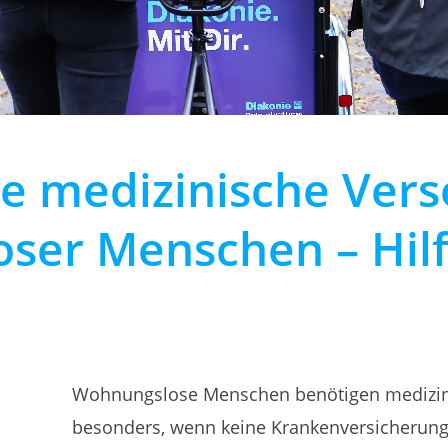
le medizinische Ver
ser Menschen – Hilf
Wohnungslose Menschen benötigen medizin
besonders, wenn keine Krankenversicherung