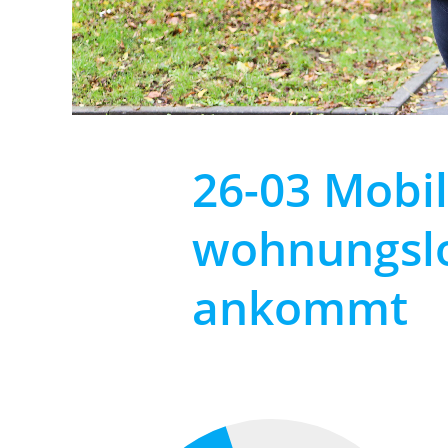
26-03 Mobi
wohnungslo
ankommt