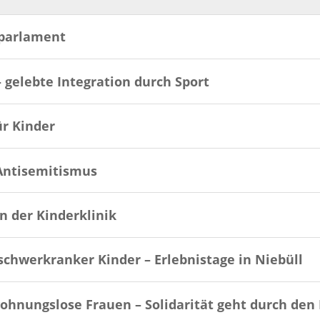
parlament
 gelebte Integration durch Sport
ür Kinder
Antisemitismus
n der Kinderklinik
schwerkranker Kinder – Erlebnistage in Niebüll
wohnungslose Frauen – Solidarität geht durch de