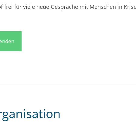
 frei für viele neue Gespräche mit Menschen in Kris
penden
rganisation