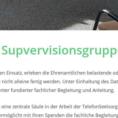
 Supvervisionsgrup
den Einsatz, erleben die Ehrenamtlichen belastende 
nicht alleine fertig werden. Unter Einhaltung des Da
nter fundierter fachlicher Begleitung und Anleitung.
t eine zentrale Säule in der Arbeit der TelefonSeelso
rmöglicht mit Ihren Spenden die fachliche Begleitun