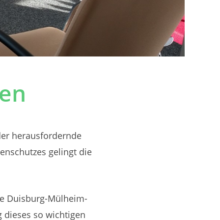
pen
oder herausfordernde
tenschutzes gelingt die
rge Duisburg-Mülheim-
g dieses so wichtigen