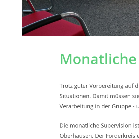
Monatliche
Trotz guter Vorbereitung auf 
Situationen. Damit müssen sie 
Verarbeitung in der Gruppe - u
Die monatliche Supervision is
Oberhausen. Der Förderkreis e