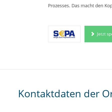
Prozesses. Das macht den Kopf
Jetzt s
Kontaktdaten der O