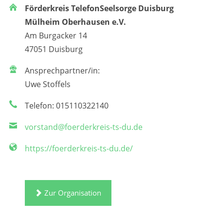
Förderkreis TelefonSeelsorge Duisburg
Mülheim Oberhausen e.V.
Am Burgacker 14
47051 Duisburg
Ansprechpartner/in:
Uwe Stoffels
Telefon: 015110322140
vorstand@foerderkreis-ts-du.de
https://foerderkreis-ts-du.de/
Zur Organisation