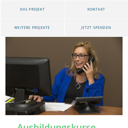
DAS PROJEKT
KONTAKT
WEITERE PROJEKTE
JETZT SPENDEN
Ausbildungskurse