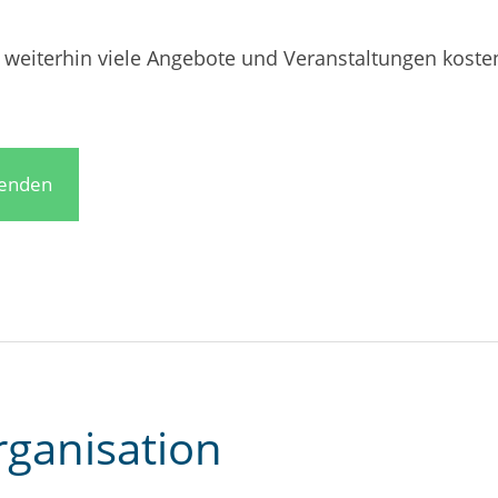
weiterhin viele Angebote und Veranstaltungen koste
penden
rganisation