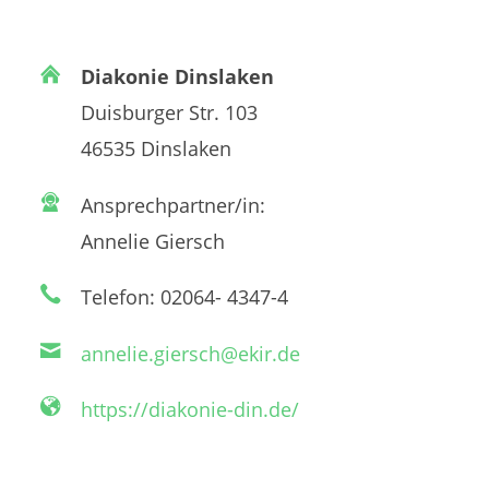
Diakonie Dinslaken
Duisburger Str. 103
46535 Dinslaken
Ansprechpartner/in:
Annelie Giersch
Telefon: 02064- 4347-4
annelie.giersch@ekir.de
https://diakonie-din.de/