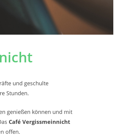
nicht
äfte und geschulte
re Stunden.
ren genießen können und mit
 Das
Café Vergissmeinnicht
n offen.