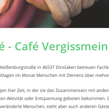
 - Café Vergissmein
eißenburgstraße in 46537 Dinslaken betreuen Fachkr
ittagen im Monat Menschen mit Demenz über mehre
gen hier Zeit, in der sie das Zusammensein mit ande
en Aktivität oder Entspannung geboten bekommen.
l veränderte Menschen, steht aber auch anderen Gäste