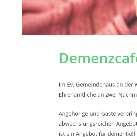
Demenzcafé
Im Ev. Gemeindehaus an der W
Ehrenamtliche an zwei Nachm
Angehörige und Gäste verbrin
abwechslungsreichen Angebot
ist ein Angebot für dementiel