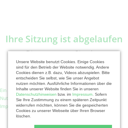
Ihre Sitzung ist abgelaufen
Bitte starten Sie den
Unsere Website benutzt Cookies. Einige Cookies
Spendenvorgang erneut.
sind für den Betrieb der Website notwendig. Andere
Cookies dienen z.B. dazu, Videos abzuspielen. Bitte
entscheiden Sie selbst, wie Sie unser Angebot
nutzen möchten. Ausführliche Informationen über die
Inhalte unserer Website finden Sie in unseren
Ein Service der Bank für Kirche und Diakonie eG
|
Datenschutzhinweisen
bzw. im
Impressum
. Sofern
Nutzungsbedingungen
|
Datenschutzhinweise
|
Sie Ihre Zustimmung zu einem späteren Zeitpunkt
widerrufen möchten, können Sie die gespeicherten
Impressum
Cookies zu unserer Webseite über Ihren Browser
löschen.