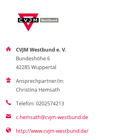
CVJM Westbund e. V.
Bundeshöhe 6
42285 Wuppertal
Ansprechpartner/in:
Christina Hemsath
Telefon: 0202574213
c.hemsath@cvjm-westbund.de
http://www.cvjm-westbund.de/