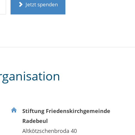
Jetzt spenden
rganisation
Stiftung Friedenskirchgemeinde
Radebeul
Altkötzschenbroda 40