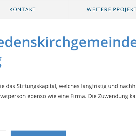
KONTAKT
WEITERE PROJEK
riedenskirchgemeind
g
ie das Stiftungskapital, welches langfristig und nachh
 Privatperson ebenso wie eine Firma. Die Zuwendung k