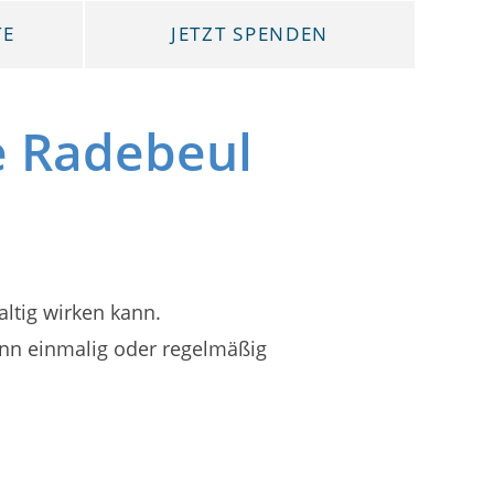
TE
JETZT SPENDEN
e Radebeul
altig wirken kann.
ann einmalig oder regelmäßig