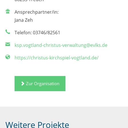
Ansprechpartner/in:
Jana Zeh
Telefon: 03746/82561
ksp.vogtland-christus-verwaltung@evlks.de
https://christus-kirchspiel-vogtland.de/
Zur Organisation
Weitere Projekte