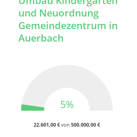
Umbau Kindergarten
und Neuordnung
Gemeindezentrum in
Auerbach
5%
22.601,00 €
von
500.000,00 €