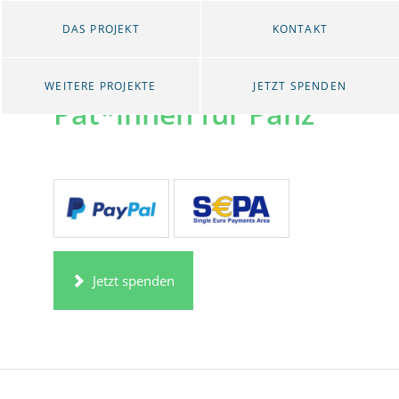
DAS PROJEKT
KONTAKT
Thomaskirche:
WEITERE PROJEKTE
JETZT SPENDEN
Pat*innen für Pänz
Jetzt spenden