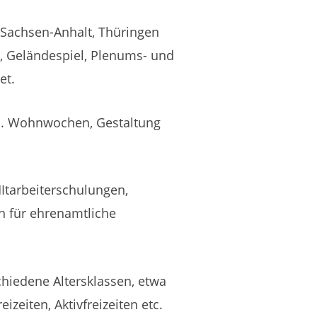
 Sachsen-Anhalt, Thüringen
 Geländespiel, Plenums- und
et.
n. Wohnwochen, Gestaltung
MItarbeiterschulungen,
n für ehrenamtliche
chiedene Altersklassen, etwa
zeiten, Aktivfreizeiten etc.