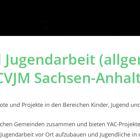
 Jugendarbeit (allg
 CVJM Sachsen-Anhalt
bote und Projekte in den Bereichen Kinder, Jugend un
stlichen Gemeinden zusammen und bieten YAC-Projekt
 Jugendarbeit vor Ort aufzubauen und Jugendliche i