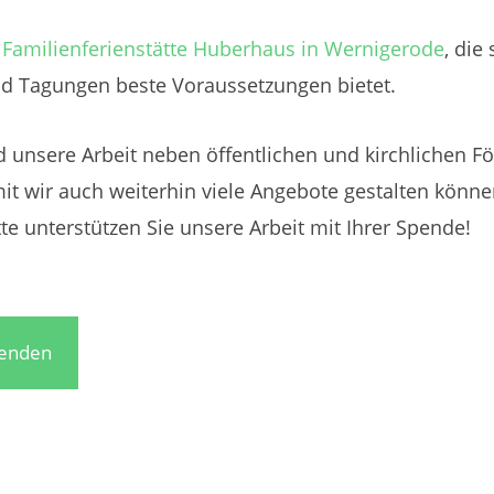
e
Familienferienstätte Huberhaus in Wernigerode
, die
nd Tagungen beste Voraussetzungen bietet.
d unsere Arbeit neben öffentlichen und kirchlichen F
t wir auch weiterhin viele Angebote gestalten können,
te unterstützen Sie unsere Arbeit mit Ihrer Spende!
penden