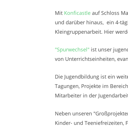
Mit
Konficastle
auf Schloss Ma
und darüber hinaus, ein 4-tä
Kleingruppenarbeit. Hier wer
"Spurwechsel"
ist unser juge
von Unterrichtseinheiten, evang
Die Jugendbildung ist ein weit
Tagungen, Projekte im Bereic
Mitarbeiter in der Jugendarbeit
Neben unseren "Großprojekten"
Kinder- und Teeniefreizeiten, 