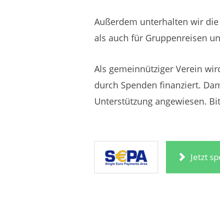
Außerdem unterhalten wir di
als auch für Gruppenreisen u
Als gemeinnütziger Verein wir
durch Spenden finanziert. Dami
Unterstützung angewiesen. Bit
Jetzt s