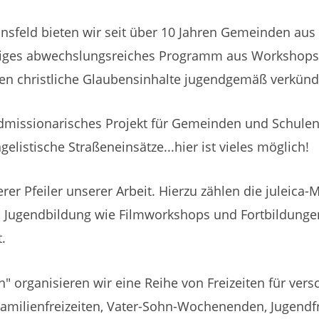
nsfeld bieten wir seit über 10 Jahren Gemeinden aus
giges abwechslungsreiches Programm aus Workshops,
den christliche Glaubensinhalte jugendgemäß verkünd
ndmissionarisches Projekt für Gemeinden und Schule
elistische Straßeneinsätze...hier ist vieles möglich!
erer Pfeiler unserer Arbeit. Hierzu zählen die juleica-
h Jugendbildung wie Filmworkshops und Fortbildunge
.
 organisieren wir eine Reihe von Freizeiten für vers
Familienfreizeiten, Vater-Sohn-Wochenenden, Jugendfrei