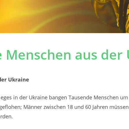
ie Menschen aus der
der Ukraine
rieges in der Ukraine bangen Tausende Menschen um 
geflohen; Männer zwischen 18 und 60 Jahren müssen i
erden.