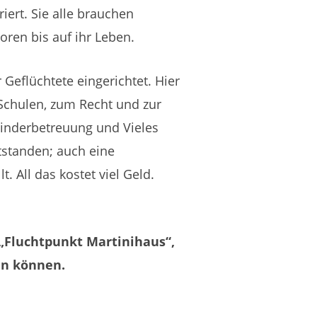
iert. Sie alle brauchen
oren bis auf ihr Leben.
 Geflüchtete eingerichtet. Hier
Schulen, zum Recht und zur
Kinderbetreuung und Vieles
ntstanden; auch eine
. All das kostet viel Geld.
 „Fluchtpunkt Martinihaus“,
en können.