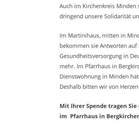
Auch im Kirchenkreis Minden si
dringend unsere Solidarität un
Im Martinihaus, mitten in Mind
bekommen sie Antworten auf F
Gesundheitsversorgung in Deu
mehr. Im Pfarrhaus in Bergkirc
Dienstwohnung in Minden hat de
Deshalb bitten wir von Herze
Mit Ihrer Spende tragen Sie
im Pfarrhaus in Bergkirche