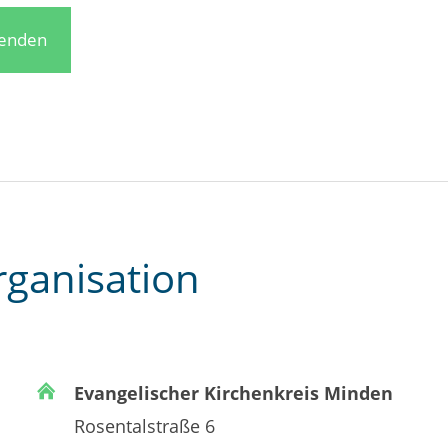
penden
rganisation
Evangelischer Kirchenkreis Minden
Rosentalstraße 6