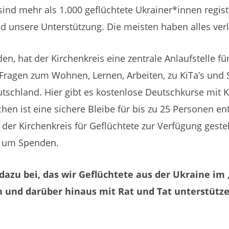
nd mehr als 1.000 geflüchtete Ukrainer*innen registr
d unsere Unterstützung. Die meisten haben alles verl
en, hat der Kirchenkreis eine zentrale Anlaufstelle für
ragen zum Wohnen, Lernen, Arbeiten, zu KiTa’s und 
tschland. Hier gibt es kostenlose Deutschkurse mit 
hen ist eine sichere Bleibe für bis zu 25 Personen e
r Kirchenkreis für Geflüchtete zur Verfügung gestellt
n um Spenden.
 dazu bei, das wir Geflüchtete aus der Ukraine im
n und darüber hinaus mit Rat und Tat unterstütz