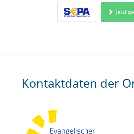
Jetzt s
Kontaktdaten der O