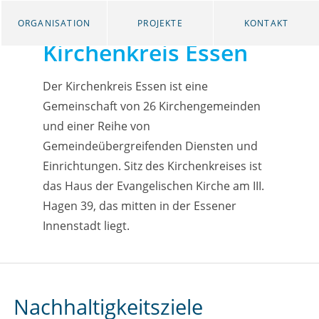
ORGANISATION
PROJEKTE
KONTAKT
Kirchenkreis Essen
Der Kirchenkreis Essen ist eine
Gemeinschaft von 26 Kirchengemeinden
und einer Reihe von
Gemeindeübergreifenden Diensten und
Einrichtungen. Sitz des Kirchenkreises ist
das Haus der Evangelischen Kirche am III.
Hagen 39, das mitten in der Essener
Innenstadt liegt.
Nachhaltigkeitsziele