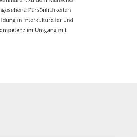
ngesehene Persönlichkeiten
dung in interkultureller und
er Kompetenz im Umgang mit