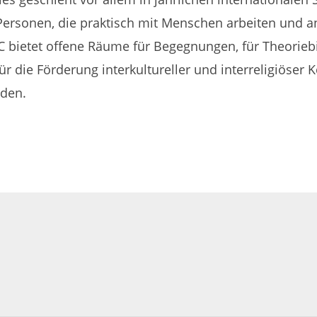
ersonen, die praktisch mit Menschen arbeiten und a
 bietet offene Räume für Begegnungen, für Theoriebil
 für die Förderung interkultureller und interreligiös
mden.