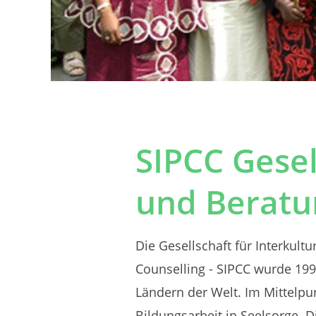
SIPCC Gesel
und Beratu
Die Gesellschaft für Interkultu
Counselling - SIPCC wurde 199
Ländern der Welt. Im Mittelpun
Bildungsarbeit in Seelsorge. 