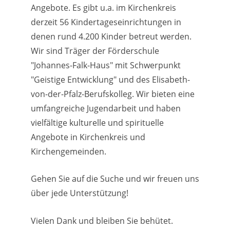
Angebote. Es gibt u.a. im Kirchenkreis
derzeit 56 Kindertageseinrichtungen in
denen rund 4.200 Kinder betreut werden.
Wir sind Träger der Förderschule
"Johannes-Falk-Haus" mit Schwerpunkt
"Geistige Entwicklung" und des Elisabeth-
von-der-Pfalz-Berufskolleg. Wir bieten eine
umfangreiche Jugendarbeit und haben
vielfältige kulturelle und spirituelle
Angebote in Kirchenkreis und
Kirchengemeinden.
Gehen Sie auf die Suche und wir freuen uns
über jede Unterstützung!
Vielen Dank und bleiben Sie behütet.