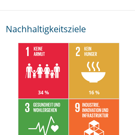
Nachhaltigkeitsziele
34 %
16 %