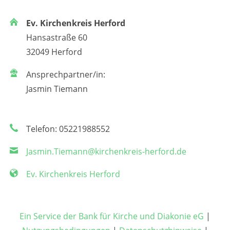
Ev. Kirchenkreis Herford
Hansastraße 60
32049 Herford
Ansprechpartner/in:
Jasmin Tiemann
Telefon: 05221988552
Jasmin.Tiemann@kirchenkreis-herford.de
Ev. Kirchenkreis Herford
Ein Service der Bank für Kirche und Diakonie eG
|