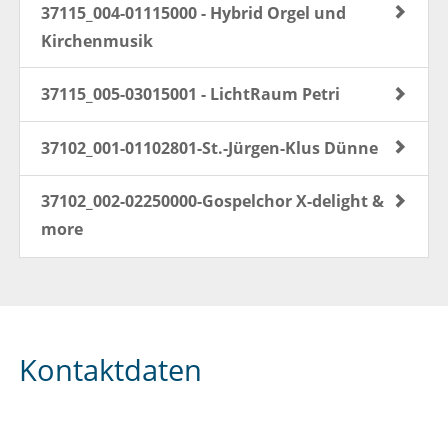
37115_004-01115000 - Hybrid Orgel und
Kirchenmusik
37115_005-03015001 - LichtRaum Petri
37102_001-01102801-St.-Jürgen-Klus Dünne
37102_002-02250000-Gospelchor X-delight &
more
Kontaktdaten