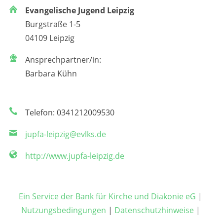
Evangelische Jugend Leipzig
Burgstraße 1-5
04109 Leipzig
Ansprechpartner/in:
Barbara Kühn
Telefon: 0341212009530
jupfa-leipzig@evlks.de
http://www.jupfa-leipzig.de
Ein Service der Bank für Kirche und Diakonie eG
|
Nutzungsbedingungen
|
Datenschutzhinweise
|