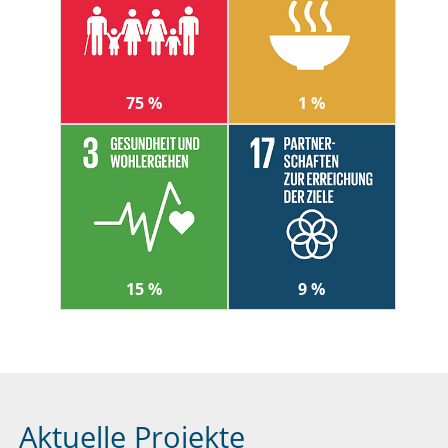
75 %
1 %
15 %
9 %
Aktuelle Projekte